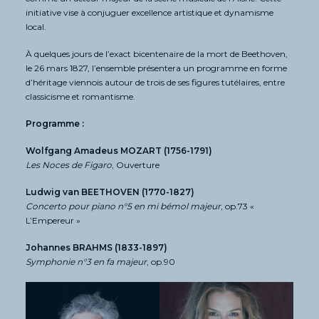
initiative vise à conjuguer excellence artistique et dynamisme
local.
À quelques jours de l’exact bicentenaire de la mort de Beethoven,
le 26 mars 1827, l’ensemble présentera un programme en forme
d’héritage viennois autour de trois de ses figures tutélaires, entre
classicisme et romantisme.
Programme :
Wolfgang Amadeus MOZART (1756-1791)
Les Noces de Figaro
, Ouverture
Ludwig van BEETHOVEN (1770-1827)
Concerto pour piano n°5 en mi bémol majeur
, op.73 «
L’Empereur »
Johannes BRAHMS (1833-1897)
Symphonie n°3 en fa majeur
, op.90