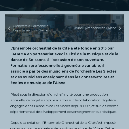
Orchestre d’Harmonie du
Jeune Symphonie de l’Aisne
Département de l’Aisne
L’Ensemble orchestral de la Cité a été fondé en 2015 par
l’ADAMA en partenariat avec la Cité de la musique et de la
danse de Soissons, à l’occasion de son ouverture.
Formation professionnelle à géométrie variable, il
associe à parité des musiciens de l’orchestre Les Siècles
et des musiciens enseignant dans les conservatoires et
écoles de musique de l’Aisne.
Placé sous la direction d’un chef invité pour une production
annuelle, ce projet s’appuie à la fois sur la collaboration régulière
engagée dans l’Aisne avec Les Siècles depuis 1987, et sur le Schéma
départemental de développement des enseignements artistiques.
Depuis sa création, l’Ensemble Orchestral de la Cité s’est imposé
comme un acteur majeur de la scène musicale de l’Aisne. Cette