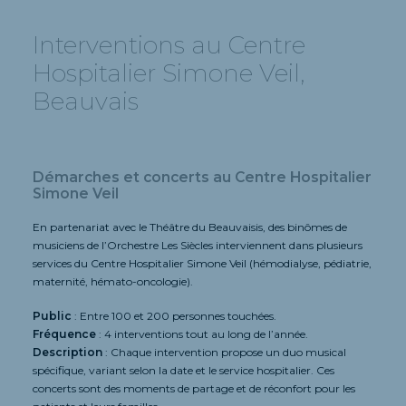
Interventions au Centre
Hospitalier Simone Veil,
Beauvais
Démarches et concerts au Centre Hospitalier
Simone Veil
En partenariat avec le Théâtre du Beauvaisis, des binômes de
musiciens de l’Orchestre Les Siècles interviennent dans plusieurs
services du Centre Hospitalier Simone Veil (hémodialyse, pédiatrie,
maternité, hémato-oncologie).
Public
: Entre 100 et 200 personnes touchées.
Fréquence
: 4 interventions tout au long de l’année.
Description
: Chaque intervention propose un duo musical
spécifique, variant selon la date et le service hospitalier. Ces
concerts sont des moments de partage et de réconfort pour les