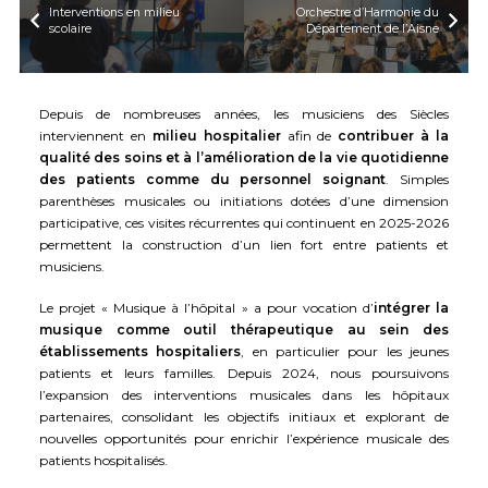
Interventions en milieu
Orchestre d’Harmonie du
scolaire
Département de l’Aisne
Depuis de nombreuses années, les musiciens des Siècles
interviennent en
milieu hospitalier
afin de
contribuer à la
qualité des soins et à l’amélioration de la vie quotidienne
des patients comme du personnel soignant
. Simples
parenthèses musicales ou initiations dotées d’une dimension
participative, ces visites récurrentes qui continuent en 2025-2026
permettent la construction d’un lien fort entre patients et
musiciens.
Le projet « Musique à l’hôpital » a pour vocation d’
intégrer la
musique comme outil thérapeutique au sein des
établissements hospitaliers
, en particulier pour les jeunes
patients et leurs familles. Depuis 2024, nous poursuivons
l’expansion des interventions musicales dans les hôpitaux
partenaires, consolidant les objectifs initiaux et explorant de
nouvelles opportunités pour enrichir l’expérience musicale des
patients hospitalisés.