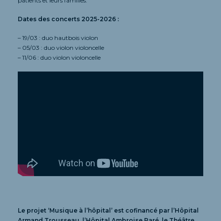
patients et leurs familles.
Dates des concerts 2025-2026 :
– 19/03 : duo hautbois violon
– 05/03 : duo violon violoncelle
– 11/06 : duo violon violoncelle
Le projet ‘Musique à l’hôpital’ est cofinancé par l’Hôpital
Armand Trousseau, l’Hôpital Ambroise Paré, le Théâtre