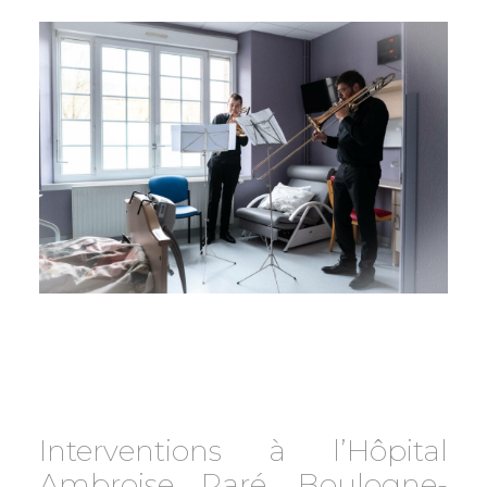
Interventions à l’Hôpital
Ambroise Paré, Boulogne-