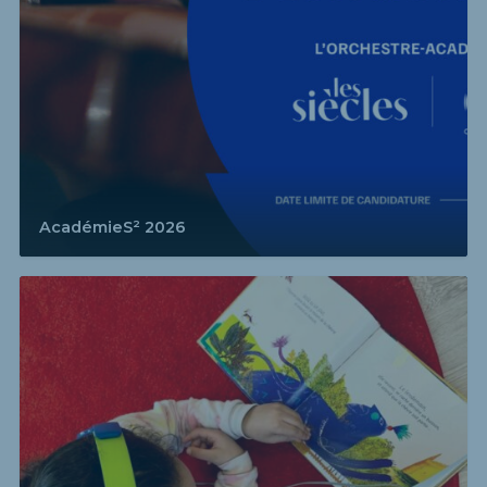
AcadémieS² 2026