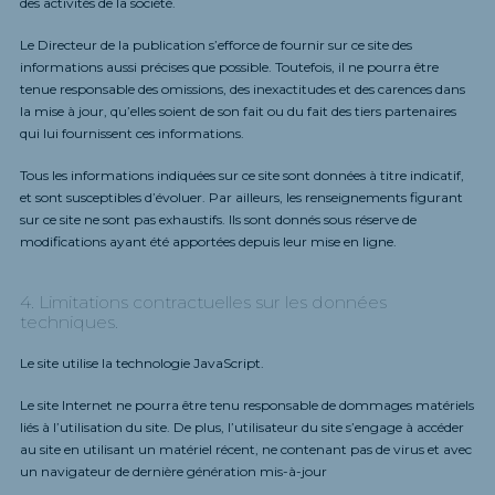
des activités de la société.
Le Directeur de la publication s’efforce de fournir sur ce site des
informations aussi précises que possible. Toutefois, il ne pourra être
tenue responsable des omissions, des inexactitudes et des carences dans
la mise à jour, qu’elles soient de son fait ou du fait des tiers partenaires
qui lui fournissent ces informations.
Tous les informations indiquées sur ce site sont données à titre indicatif,
et sont susceptibles d’évoluer. Par ailleurs, les renseignements figurant
sur ce site ne sont pas exhaustifs. Ils sont donnés sous réserve de
modifications ayant été apportées depuis leur mise en ligne.
4. Limitations contractuelles sur les données
techniques.
Le site utilise la technologie JavaScript.
Le site Internet ne pourra être tenu responsable de dommages matériels
liés à l’utilisation du site. De plus, l’utilisateur du site s’engage à accéder
au site en utilisant un matériel récent, ne contenant pas de virus et avec
un navigateur de dernière génération mis-à-jour