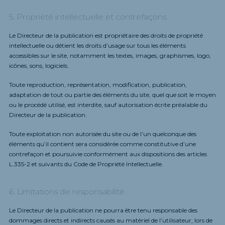
5. Propriété intellectuelle et contrefaçons.
Le Directeur de la publication est propriétaire des droits de propriété
intellectuelle ou détient les droits d’usage sur tous les éléments
accessibles sur le site, notamment les textes, images, graphismes, logo,
icônes, sons, logiciels.
Toute reproduction, représentation, modification, publication,
adaptation de tout ou partie des éléments du site, quel que soit le moyen
ou le procédé utilisé, est interdite, sauf autorisation écrite préalable du
Directeur de la publication.
Toute exploitation non autorisée du site ou de l’un quelconque des
éléments qu’il contient sera considérée comme constitutive d’une
contrefaçon et poursuivie conformément aux dispositions des articles
L.335-2 et suivants du Code de Propriété Intellectuelle.
6. Limitations de responsabilité
Le Directeur de la publication ne pourra être tenu responsable des
dommages directs et indirects causés au matériel de l’utilisateur, lors de