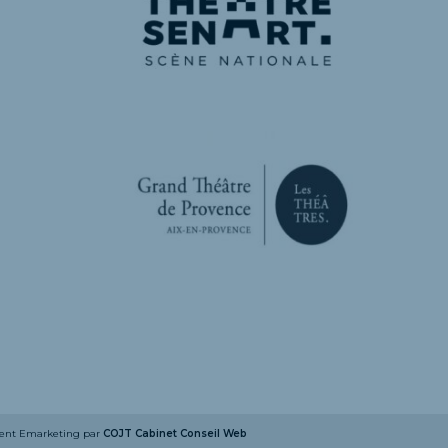
nt Emarketing
par
COJT Cabinet Conseil Web