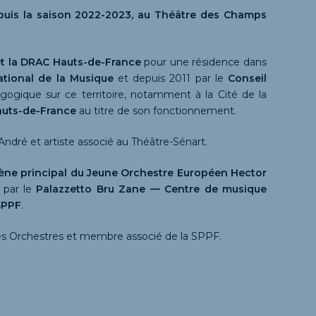
depuis la saison 2022-2023, au Théâtre des Champs
 et la DRAC Hauts-de-France
pour une résidence dans
ational de la Musique
et depuis 2011 par le
Conseil
gogique sur ce territoire, notamment à la Cité de la
auts-de-France
au titre de son fonctionnement.
-André et artiste associé au Théâtre-Sénart.
ène principal du Jeune Orchestre Européen Hector
 par le
Palazzetto Bru Zane — Centre de musique
PPF
.
es Orchestres et membre associé de la SPPF.