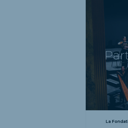
Par
La Fondati