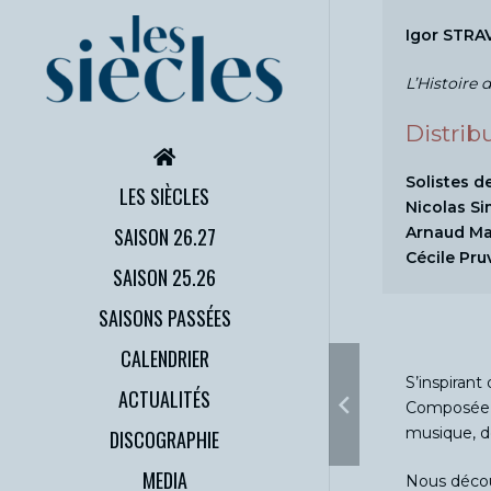
Igor STRAV
L’Histoire 
Distrib
Solistes d
LES SIÈCLES
Nicolas S
SAISON 26.27
Arnaud Ma
Cécile Pru
SAISON 25.26
SAISONS PASSÉES
CALENDRIER
S’inspirant
ACTUALITÉS
Composée p
musique, de
DISCOGRAPHIE
MEDIA
Nous décou