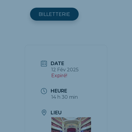
BILLETTERIE
DATE
12 Fév 2025
Expiré!
HEURE
14 h 30 min
LIEU