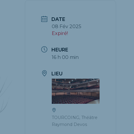
DATE
08 Fév 2025
Expiré!
HEURE
16 h 00 min
LIEU
TOURCOING, Théâtre
Raymond Devos