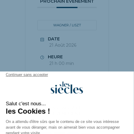
PROCHAIN ÉVÉNEMENT
WAGNER / LISZT
DATE
21 Août 2026
HEURE
21 h 00 min
PARTAGEZ CET
ÉVÉNEMENT