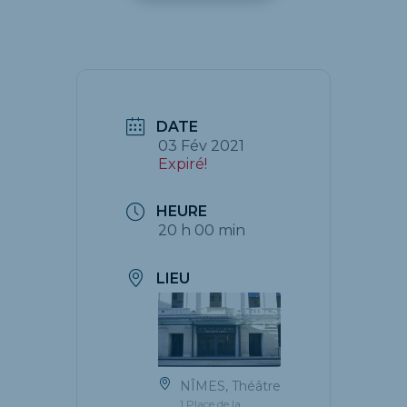
DATE
03 Fév 2021
Expiré!
HEURE
20 h 00 min
LIEU
NÎMES, Théâtre
1 Place de la