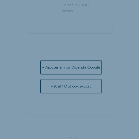
Calade, 30000
Nîmes
+ Ajouter à mon Agenda Google
+ iCal / Outlook export