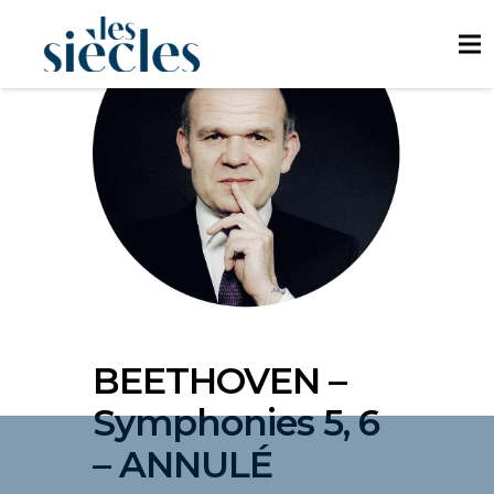
BEETHOVEN –
Symphonies 5, 6
– ANNULÉ