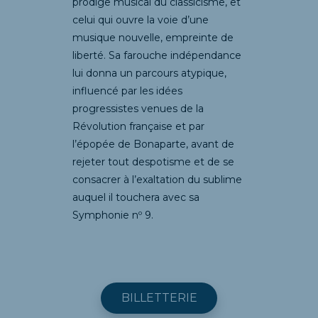
prodige musical du classicisme, et
celui qui ouvre la voie d’une
musique nouvelle, empreinte de
liberté. Sa farouche indépendance
lui donna un parcours atypique,
influencé par les idées
progressistes venues de la
Révolution française et par
l’épopée de Bonaparte, avant de
rejeter tout despotisme et de se
consacrer à l’exaltation du sublime
auquel il touchera avec sa
Symphonie nº 9.
BILLETTERIE