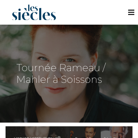
Tournée Rameau /
Mahler à Soissons