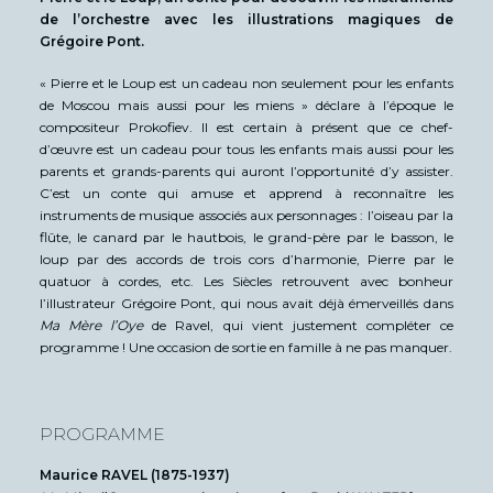
de l’orchestre avec les illustrations magiques de
Grégoire Pont.
« Pierre et le Loup est un cadeau non seulement pour les enfants
de Moscou mais aussi pour les miens » déclare à l’époque le
compositeur Prokofiev. Il est certain à présent que ce chef-
d’œuvre est un cadeau pour tous les enfants mais aussi pour les
parents et grands-parents qui auront l’opportunité d’y assister.
C’est un conte qui amuse et apprend à reconnaître les
instruments de musique associés aux personnages : l’oiseau par la
flûte, le canard par le hautbois, le grand-père par le basson, le
loup par des accords de trois cors d’harmonie, Pierre par le
quatuor à cordes, etc. Les Siècles retrouvent avec bonheur
l’illustrateur Grégoire Pont, qui nous avait déjà émerveillés dans
Ma Mère l’Oye
de Ravel, qui vient justement compléter ce
programme ! Une occasion de sortie en famille à ne pas manquer.
PROGRAMME
Maurice RAVEL (1875-1937)