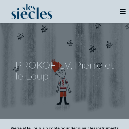
PROKOFIEV, Pierre et
le Loup
Pierre et le Loup, un conte pour découvrir les instruments