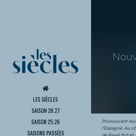
Nouv
LES SIÈCLES
SAISON 26.27
SAISON 25.26
Poursuivant leu
l’Espagne. Au c
SAISONS PASSÉES
de Ravel flirtai