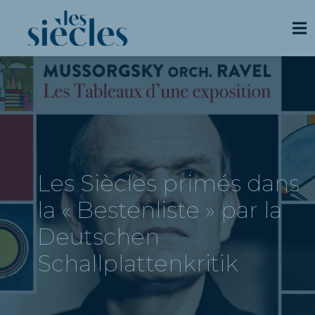
Les Siècles primés dans
la « Bestenliste » par la
Deutschen
Schallplattenkritik