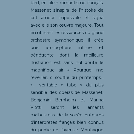
tard, en plein romantisme français,
Massenet s’inspira de l’histoire de
cet amour impossible et signa
avec elle son œuvre majeure. Tout
en utilisant les ressources du grand
orchestre symphonique, il crée
une atmosphère intime et
pénétrante dont la meilleure
illustration est sans nul doute le
magnifique air « Pourquoi me
réveiller, ô souffle du printemps…
»… véritable « tube » du plus
sensible des opéras de Massenet.
Benjamin Bernheim et Marina
Viotti seront les amants
malheureux de la soirée entourés
d’interprètes français bien connus
du public de l’avenue Montaigne