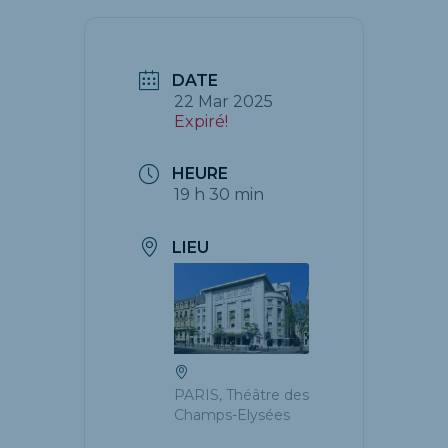
DATE
22 Mar 2025
Expiré!
HEURE
19 h 30 min
LIEU
PARIS, Théâtre des
Champs-Elysées