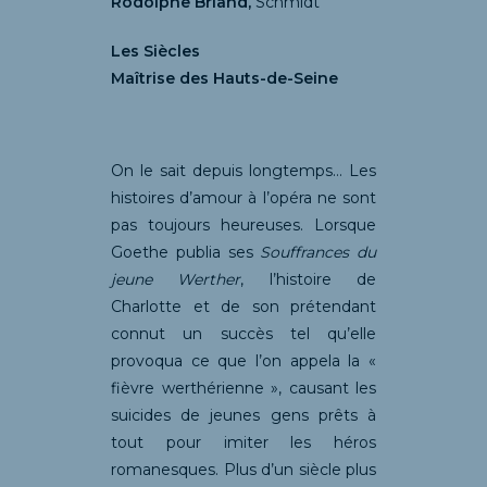
Rodolphe Briand,
Schmidt
Les Siècles
Maîtrise des Hauts-de-Seine
On le sait depuis longtemps… Les
histoires d’amour à l’opéra ne sont
pas toujours heureuses. Lorsque
Goethe publia ses
Souffrances du
jeune Werther
, l’histoire de
Charlotte et de son prétendant
connut un succès tel qu’elle
provoqua ce que l’on appela la «
fièvre werthérienne », causant les
suicides de jeunes gens prêts à
tout pour imiter les héros
romanesques. Plus d’un siècle plus