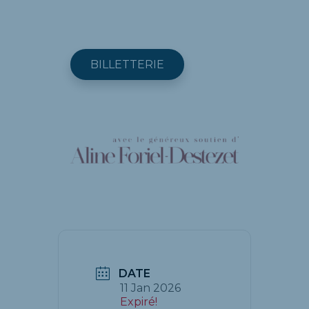
BILLETTERIE
DATE
11 Jan 2026
Expiré!