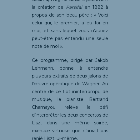
la création de
Parsifal
en 1882 à
propos de son beau-père : « Voici
celui qui, le premier, a eu foi en
moi, et sans lequel vous n’auriez
peut-être pas entendu une seule
note de moi ».
Ce programme, dirigé par Jakob
Lehmann, donne à entendre
plusieurs extraits de deux jalons de
l’œuvre opératique de Wagner. Au
centre de ce flot ininterrompu de
musique, le pianiste Bertrand
Chamayou relève le défi
d’interpréter les deux concertos de
Liszt dans une même soirée,
exercice virtuose que n’aurait pas
renié Liszt lui-même.