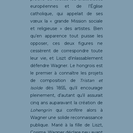
européennes et de l’Église
catholique, qui appelait de ses
vœux la « grande Mission sociale
et religieuse » des artistes. Bien
qu’en apparence tout puisse les
opposer, ces deux figures ne
cessèrent de correspondre toute
leur vie, et Liszt d’inlassablement
défendre Wagner. Le hongrois est
le premier à connaître les projets
de composition de
Tristan et
Isolde
dès 1855, qu’il encourage
pleinement, d’autant qu’il assurait
cinq ans auparavant la création de
Lohengrin
qui confère alors à
Wagner une solide reconnaissance
publique. Marié à la fille de Liszt,
Cosima, Wagner déclare peu avant