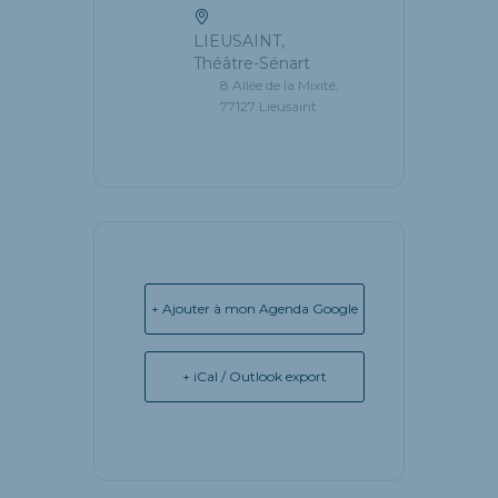
LIEUSAINT,
Théâtre-Sénart
8 Allée de la Mixité,
77127 Lieusaint
+ Ajouter à mon Agenda Google
+ iCal / Outlook export