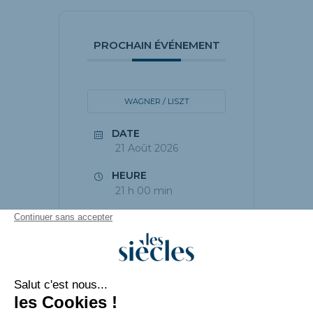
PROCHAIN ÉVÉNEMENT
WAGNER / LISZT
DATE
21 Août 2026
HEURE
21 h 00 min
PARTAGEZ CET
ÉVÉNEMENT