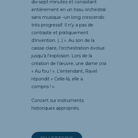
dix-sept minutes et consistant
entièrement en un tissu orchestral
sans musique –un long crescendo
très progressif. Il n’y a pas de
contraste et pratiquement
d’invention. (…) ». Au son de la
caisse claire, l’orchestration évolue
jusqu’à l’explosion. Lors de la
création de l’œuvre, une dame cria
« Au fou ! ». L’entendant, Ravel
répondit « Celle-là, elle a
compris ! ».
Concert sur instruments
historiques appropriés.