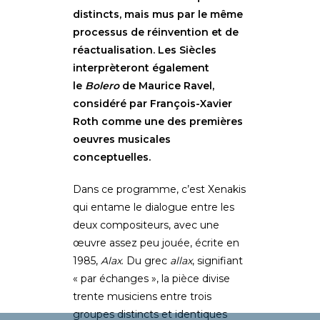
distincts, mais mus par le même
processus de réinvention et de
réactualisation. Les Siècles
interprèteront également
le
Bolero
de Maurice
Ravel,
considéré par François-Xavier
Roth comme une des premières
oeuvres musicales
conceptuelles.
Dans ce programme, c’est Xenakis
qui entame le dialogue entre les
deux compositeurs, avec une
œuvre assez peu jouée, écrite en
1985,
Alax
. Du grec
allax
, signifiant
« par échanges », la pièce divise
trente musiciens entre trois
groupes distincts et identiques