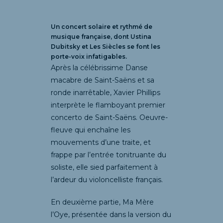
Un concert solaire et rythmé de
musique française, dont Ustina
Dubitsky et Les Siècles se font les
porte-voix infatigables.
Après la célébrissime Danse
macabre de Saint-Saëns et sa
ronde inarrêtable, Xavier Phillips
interprète le flamboyant premier
concerto de Saint-Saëns. Oeuvre-
fleuve qui enchaîne les
mouvements d’une traite, et
frappe par l’entrée tonitruante du
soliste, elle sied parfaitement à
l’ardeur du violoncelliste français.
En deuxième partie, Ma Mère
l’Oye, présentée dans la version du