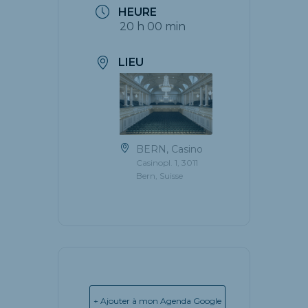
HEURE
20 h 00 min
LIEU
BERN, Casino
Casinopl. 1, 3011
Bern, Suisse
+ Ajouter à mon Agenda Google