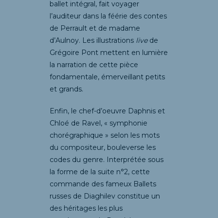
ballet intégral, fait voyager
l’auditeur dans la féérie des contes
de Perrault et de madame
d’Aulnoy. Les illustrations
live
de
Grégoire Pont mettent en lumière
la narration de cette pièce
fondamentale, émerveillant petits
et grands.
Enfin, le chef-d’oeuvre Daphnis et
Chloé de Ravel, « symphonie
chorégraphique » selon les mots
du compositeur, bouleverse les
codes du genre. Interprétée sous
la forme de la suite n°2, cette
commande des fameux Ballets
russes de Diaghilev constitue un
des héritages les plus