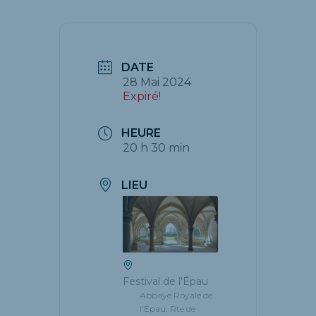
DATE
28 Mai 2024
Expiré!
HEURE
20 h 30 min
LIEU
Festival de l'Épau
Abbaye Royale de
l'Épau, Rte de