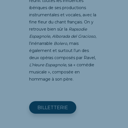
réunit toutes les influences
ibériques de ses productions
instrumentales et vocales, avec la
fine fleur du chant français. On y
retrouve bien sûr la
Rapsodie
Espagnole
,
Alborada del Gracioso
,
l’inénarrable
Bolero
, mais
également et surtout l’un des
deux opéras composés par Ravel,
L’Heure Espagnole
, sa « comédie
musicale », composée en
hommage à son père.
BILLETTERIE