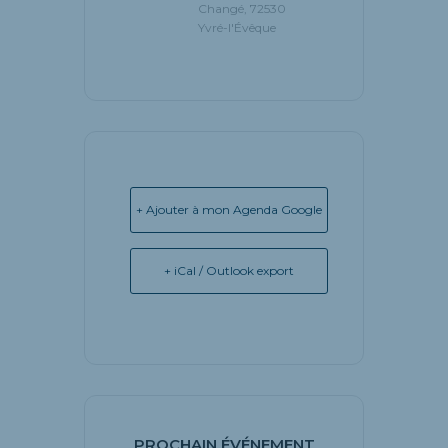
Changé, 72530
Yvré-l'Évêque
+ Ajouter à mon Agenda Google
+ iCal / Outlook export
PROCHAIN ÉVÉNEMENT