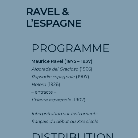
RAVEL &
L’ESPAGNE
PROGRAMME
Maurice Ravel (1875 – 1937)
Alborada del Gracioso
(1905)
Rapsodie espagnole
(1907)
Bolero
(1928)
– entracte –
L’Heure espagnole
(1907)
Interprétation sur instruments
français du début du XXe siècle
DISTRIBUTION