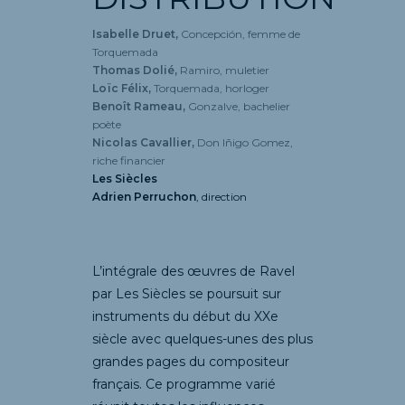
Isabelle Druet,
Concepción, femme de
Torquemada
Thomas Dolié,
Ramiro, muletier
Loïc Félix,
Torquemada, horloger
Benoît Rameau,
Gonzalve, bachelier
poète
Nicolas Cavallier,
Don Iñigo Gomez,
riche financier
Les Siècles
Adrien Perruchon
, direction
L’intégrale des œuvres de Ravel
par Les Siècles se poursuit sur
instruments du début du XXe
siècle avec quelques-unes des plus
grandes pages du compositeur
français. Ce programme varié