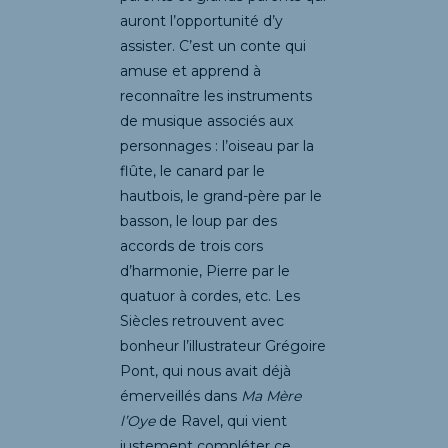
auront l’opportunité d’y
assister. C’est un conte qui
amuse et apprend à
reconnaître les instruments
de musique associés aux
personnages : l’oiseau par la
flûte, le canard par le
hautbois, le grand-père par le
basson, le loup par des
accords de trois cors
d’harmonie, Pierre par le
quatuor à cordes, etc. Les
Siècles retrouvent avec
bonheur l’illustrateur Grégoire
Pont, qui nous avait déjà
émerveillés dans
Ma Mère
l’Oye
de Ravel, qui vient
justement compléter ce