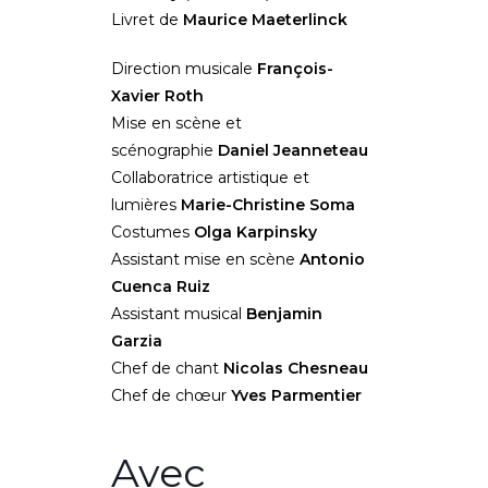
Livret de
Maurice Maeterlinck
Direction musicale
François-
Xavier Roth
Mise en scène et
scénographie
Daniel Jeanneteau
Collaboratrice artistique et
lumières
Marie-Christine Soma
Costumes
Olga Karpinsky
Assistant mise en scène
Antonio
Cuenca Ruiz
Assistant musical
Benjamin
Garzia
Chef de chant
Nicolas Chesneau
Chef de chœur
Yves Parmentier
Avec