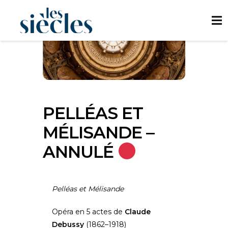
PELLÉAS ET
MÉLISANDE –
ANNULÉ
Pelléas et Mélisande
Opéra en 5 actes de
Claude
Debussy
(1862–1918)