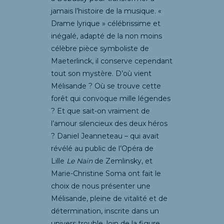
jamais l’histoire de la musique. «
Drame lyrique » célébrissime et
inégalé, adapté de la non moins
célèbre pièce symboliste de
Maeterlinck, il conserve cependant
tout son mystère. D’où vient
Mélisande ? Où se trouve cette
forêt qui convoque mille légendes
? Et que sait-on vraiment de
l’amour silencieux des deux héros
? Daniel Jeanneteau – qui avait
révélé au public de l’Opéra de
Lille
Le Nain
de Zemlinsky, et
Marie-Christine Soma ont fait le
choix de nous présenter une
Mélisande, pleine de vitalité et de
détermination, inscrite dans un
univers trouble, loin de la figure