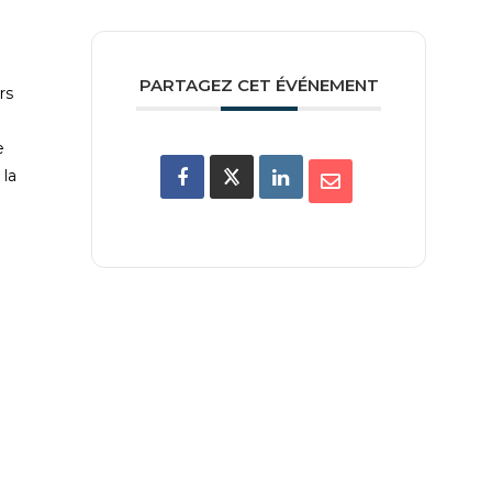
PARTAGEZ CET ÉVÉNEMENT
rs
e
 la