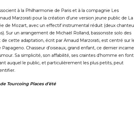
associent à la Philharmonie de Paris et à la compagnie Les
rnaud Marzorati pour la création d’une version jeune public de La
e de Mozart, avec un effectif instrumental réduit (deux chanteu
ns). Sur un arrangement de Michaël Rolland, bassoniste solo des
ret de cette adaptation, écrit par Arnaud Marzorati, est centré sur l
Papageno. Chasseur d’oiseaux, grand enfant, ce dernier incarne
umour. Sa simplicité, son affabilité, ses craintes d’homme en font
nt auquel le public, et particulièrement les plus petits, peut
ntifier.
 de Tourcoing Places d’été