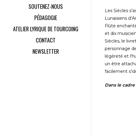
SOUTENEZ-NOUS
Les Siècles s’
PÉDAGOGIE
Lunaisiens d’A
Flûte enchanté
ATELIER LYRIQUE DE TOURCOING
et dix musicie
CONTACT
Siècles, le liv
personnage de 
NEWSLETTER
légèreté et l’h
un être attacha
facilement s’ide
Dans le cadre