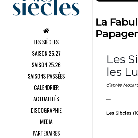
La Fabul
Papage
LES SIÈCLES
SAISON 26.27
Les S
SAISON 25.26
les L
SAISONS PASSÉES
d’après Mozart
CALENDRIER
ACTUALITÉS
—
DISCOGRAPHIE
Les Siècles
(1
MEDIA
PARTENAIRES