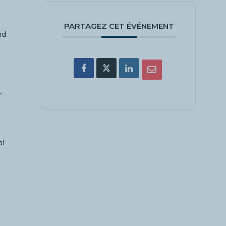
PARTAGEZ CET ÉVÉNEMENT
nd
r
al