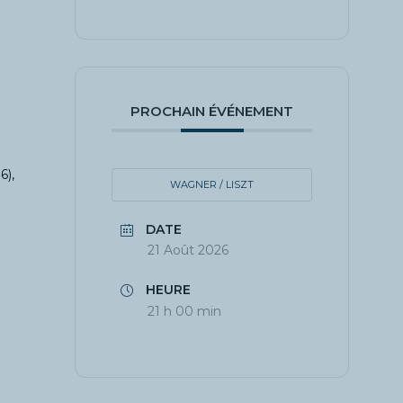
PROCHAIN ÉVÉNEMENT
6),
WAGNER / LISZT
DATE
21 Août 2026
HEURE
21 h 00 min