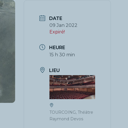
DATE
09 Jan 2022
Expiré!
HEURE
15 h 30 min
LIEU
TOURCOING, Théâtre
Raymond Devos