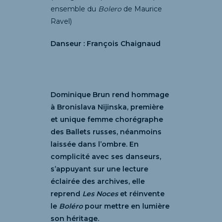
ensemble du
Bolero
de Maurice
Ravel)
Danseur : François Chaignaud
Dominique Brun rend hommage
à Bronislava Nijinska, première
et unique femme chorégraphe
des Ballets russes, néanmoins
laissée dans l’ombre. En
complicité avec ses danseurs,
s’appuyant sur une lecture
éclairée des archives, elle
reprend
Les Noces
et réinvente
le
Boléro
pour mettre en lumière
son héritage.