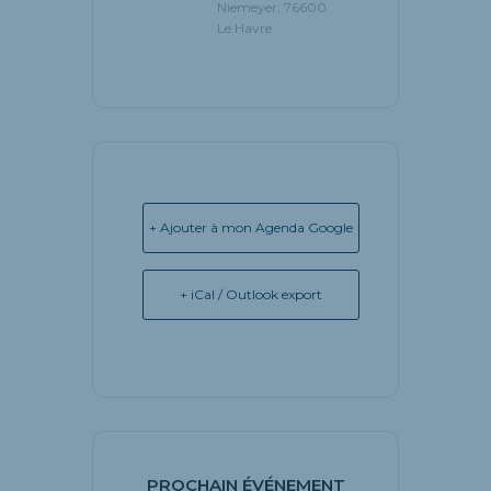
Niemeyer, 76600
Le Havre
+ Ajouter à mon Agenda Google
+ iCal / Outlook export
PROCHAIN ÉVÉNEMENT