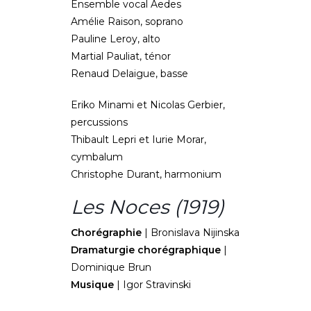
Ensemble vocal Aedes
Amélie Raison, soprano
Pauline Leroy, alto
Martial Pauliat, ténor
Renaud Delaigue, basse
Eriko Minami et Nicolas Gerbier,
percussions
Thibault Lepri et Iurie Morar,
cymbalum
Christophe Durant, harmonium
Les Noces (1919)
Chorégraphie
| Bronislava Nijinska
Dramaturgie chorégraphique
|
Dominique Brun
Musique
| Igor Stravinski