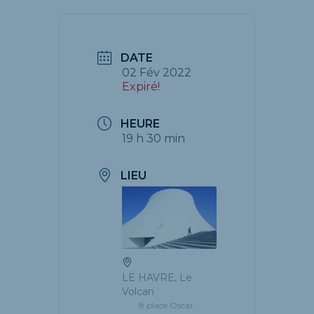
DATE
02 Fév 2022
Expiré!
HEURE
19 h 30 min
LIEU
LE HAVRE, Le
Volcan
8 place Oscar