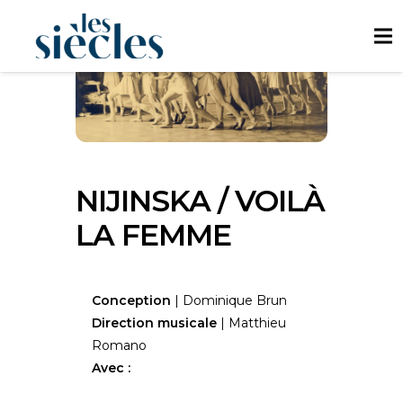
NIJINSKA / VOILÀ
LA FEMME
Conception
| Dominique Brun
Direction musicale
| Matthieu
Romano
Avec :