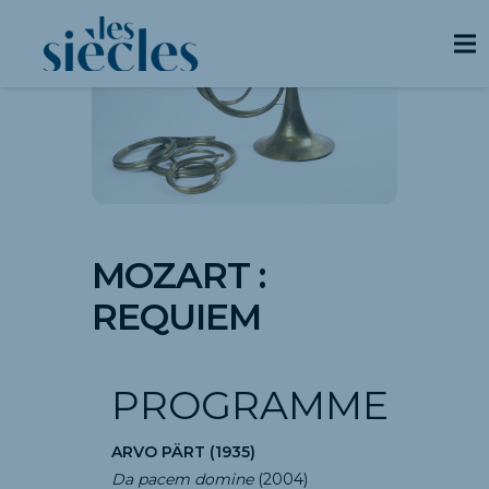
MOZART :
REQUIEM
PROGRAMME
ARVO PÄRT (1935)
Da pacem domine
(2004)