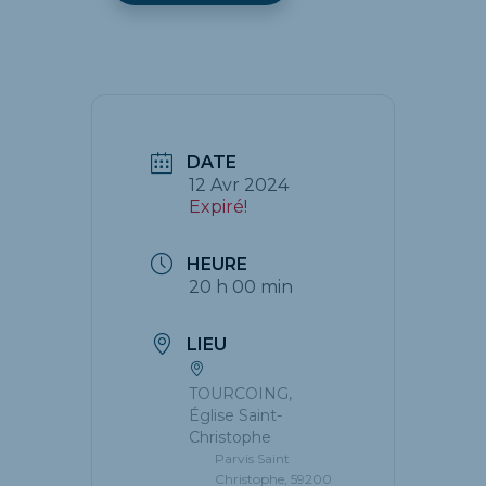
DATE
12 Avr 2024
Expiré!
HEURE
20 h 00 min
LIEU
TOURCOING,
Église Saint-
Christophe
Parvis Saint
Christophe, 59200