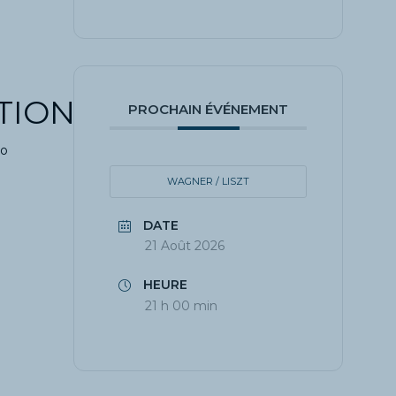
TION
PROCHAIN ÉVÉNEMENT
no
WAGNER / LISZT
DATE
21 Août 2026
HEURE
21 h 00 min