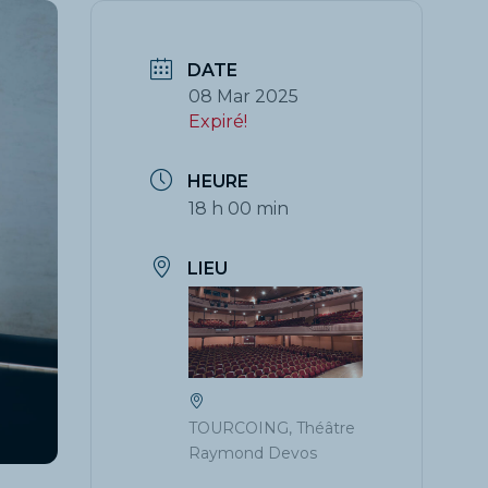
DATE
08 Mar 2025
Expiré!
HEURE
18 h 00 min
LIEU
TOURCOING, Théâtre
Raymond Devos