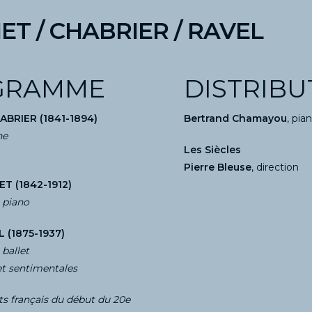
T / CHABRIER / RAVEL
GRAMME
DISTRIBU
BRIER (1841-1894)
Bertrand Chamayou
, pia
he
Les Siècles
Pierre Bleuse
, direction
T (1842-1912)
 piano
 (1875-1937)
 ballet
et sentimentales
s français du début du 20e