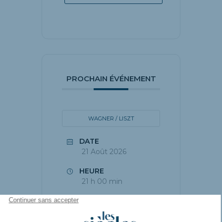
PROCHAIN ÉVÉNEMENT
WAGNER / LISZT
DATE
21 Août 2026
HEURE
21 h 00 min