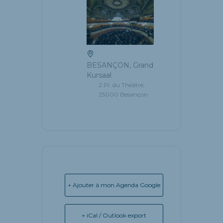
BESANÇON, Grand
Kursaal
2 Pl. du Théâtre,
25000 Besançon
+ Ajouter à mon Agenda Google
+ iCal / Outlook export