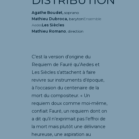
DISTRIBUTION
Agathe Boudet,
soprano
Mathieu Dubroca,
baryton
Ensemble
Aedes
Les Siècles
Mathieu Romano
, direction
C’est la version d’origine du
Requiem de Fauré qu’Aedes et
Les Siècles s’attachent à faire
revivre sur instruments d’époque,
à l’occasion du centenaire de la
mort du compositeur. « Un
requiem doux comme moi-même,
confiait Fauré, un requiem dont on
a dit qu’il n’exprimait pas l’effroi de
la mort mais plutôt une délivrance
heureuse, une aspiration au