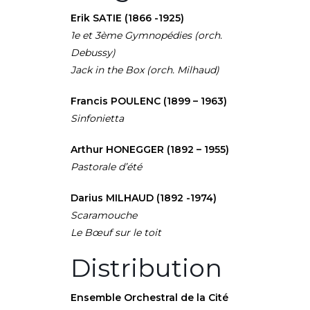
Erik SATIE (1866 -1925)
1e et 3ème Gymnopédies (orch.
Debussy)
Jack in the Box (orch. Milhaud)
Francis
POULENC (1899 – 1963)
Sinfonietta
Arthur HONEGGER (1892 – 1955)
Pastorale d’été
Darius MILHAUD (1892 -1974)
Scaramouche
Le Bœuf sur le toit
Distribution
Ensemble Orchestral de la
Cité