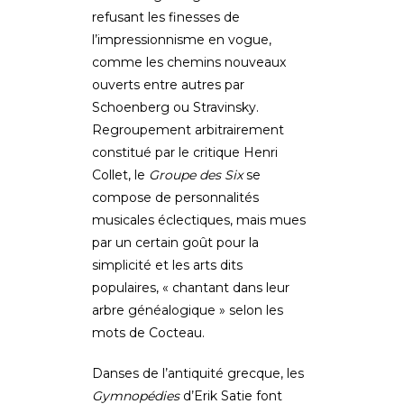
refusant les finesses de
l’impressionnisme en vogue,
comme les chemins nouveaux
ouverts entre autres par
Schoenberg ou Stravinsky.
Regroupement arbitrairement
constitué par le critique Henri
Collet, le
Groupe des Six
se
compose de personnalités
musicales éclectiques, mais mues
par un certain goût pour la
simplicité et les arts dits
populaires, « chantant dans leur
arbre généalogique » selon les
mots de Cocteau.
Danses de l’antiquité grecque, les
Gymnopédies
d’Erik Satie font