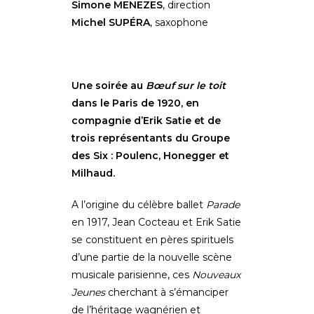
Simone MENEZES
, direction
Michel SUPÉRA
, saxophone
Une soirée au
Bœuf sur le toit
dans le Paris de 1920, en
compagnie d’Erik Satie et de
trois représentants du Groupe
des Six : Poulenc, Honegger et
Milhaud.
A l’origine du célèbre ballet
Parade
en 1917, Jean Cocteau et Erik Satie
se constituent en pères spirituels
d’une partie de la nouvelle scène
musicale parisienne, ces
Nouveaux
Jeunes
cherchant à s’émanciper
de l’héritage wagnérien et