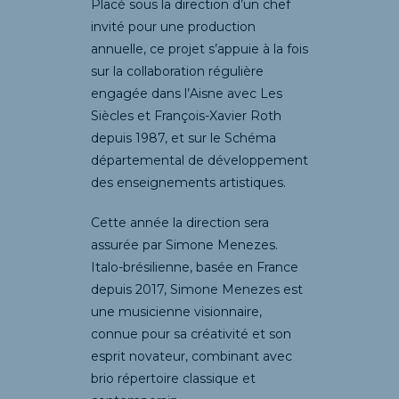
Placé sous la direction d’un chef
invité pour une production
annuelle, ce projet s’appuie à la fois
sur la collaboration régulière
engagée dans l’Aisne avec Les
Siècles et François-Xavier Roth
depuis 1987, et sur le Schéma
départemental de développement
des enseignements artistiques.
Cette année la direction sera
assurée par Simone Menezes.
Italo-brésilienne, basée en France
depuis 2017, Simone Menezes est
une musicienne visionnaire,
connue pour sa créativité et son
esprit novateur, combinant avec
brio répertoire classique et