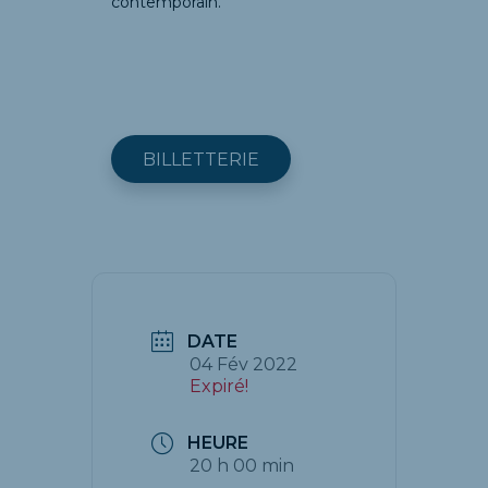
contemporain.
BILLETTERIE
DATE
04 Fév 2022
Expiré!
HEURE
20 h 00 min