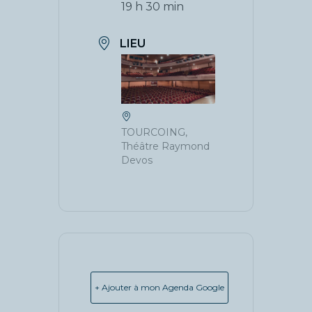
19 h 30 min
LIEU
TOURCOING,
Théâtre Raymond
Devos
+ Ajouter à mon Agenda Google