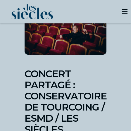
CONCERT
PARTAGÉ :
CONSERVATOIRE
DE TOURCOING /
ESMD / LES
SIÈCLES