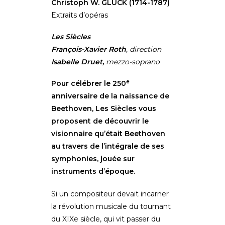
Christoph W. GLUCK (1714-1787)
Extraits d’opéras
Les Siècles
François-Xavier Roth
,
direction
Isabelle Druet,
mezzo-soprano
e
Pour célébrer le 250
anniversaire de la naissance de
Beethoven, Les Siècles vous
proposent de découvrir le
visionnaire qu’était Beethoven
au travers de l’intégrale de ses
symphonies, jouée sur
instruments d’époque.
Si un compositeur devait incarner
la révolution musicale du tournant
du XIXe siècle, qui vit passer du