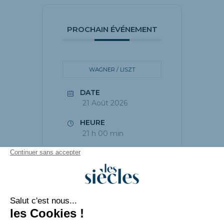
PROCHAIN ÉVÉNEMENT
WAGNER / LISZT
DATE
21 Août 2026
HEURE
21 h 00 min
PARTAGEZ CET
ÉVÉNEMENT