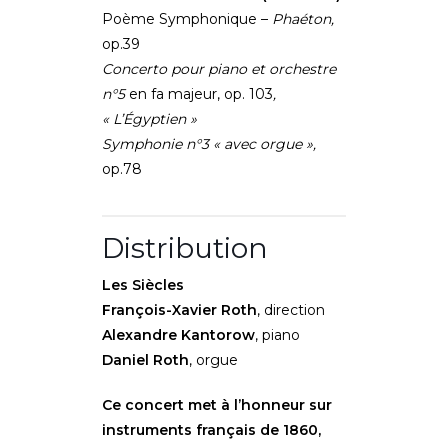
Poème Symphonique –
Phaéton,
op.39
Concerto pour piano et orchestre
n°5
en fa majeur, op. 103
,
« L’Égyptien »
Symphonie n°3 « avec orgue »,
op.78
Distribution
Les Siècles
François-Xavier Roth
, direction
Alexandre Kantorow
, piano
Daniel Roth
, orgue
Ce concert met à l’honneur sur
instruments français de 1860,