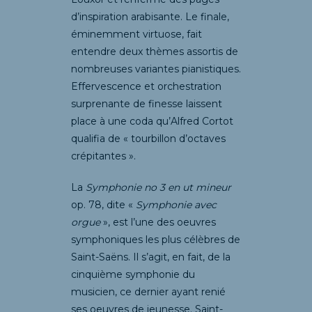
d’inspiration arabisante. Le finale,
éminemment virtuose, fait
entendre deux thèmes assortis de
nombreuses variantes pianistiques.
Effervescence et orchestration
surprenante de finesse laissent
place à une coda qu’Alfred Cortot
qualifia de « tourbillon d’octaves
crépitantes ».
La
Symphonie n
o
3 en
ut mineur
op. 78, dite «
Symphonie avec
orgue
», est l’une des oeuvres
symphoniques les plus célèbres de
Saint-Saëns. Il s’agit, en fait, de la
cinquième symphonie du
musicien, ce dernier ayant renié
ses oeuvres de jeunesse. Saint-