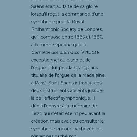
Saëns était au faîte de sa gloire
lorsqu’il reçut la commande d’une
symphonie pour la Royal
Philharmonic Society de Londres,
qu’il composa entre 1885 et 1886,
à la même époque que le
Carnaval des animaux.
Virtuose
exceptionnel du piano et de
l’orgue (il fut pendant vingt ans
titulaire de l’orgue de la Madeleine,
à Paris), Saint-Saëns introduit ces
deux instruments absents jusque-
là de l’effectif symphonique. Il
dédia l’oeuvre à la mémoire de
Liszt, qui s’était éteint peu avant la
création mais avait pu consulter la
symphonie encore inachevée, et
n’avait pas caché son