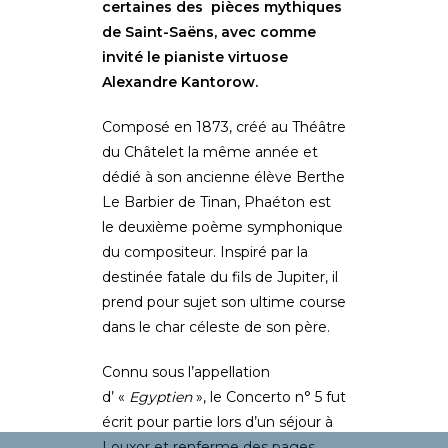
certaines des pièces mythiques
de Saint-Saëns, avec comme
invité le pianiste virtuose
Alexandre Kantorow.
Composé en 1873, créé au Théâtre
du Châtelet la même année et
dédié à son ancienne élève Berthe
Le Barbier de Tinan, Phaéton est
le deuxième poème symphonique
du compositeur. Inspiré par la
destinée fatale du fils de Jupiter, il
prend pour sujet son ultime course
dans le char céleste de son père.
Connu sous l’appellation
d’ «
Egyptien
», le Concerto n° 5 fut
écrit pour partie lors d’un séjour à
Louxor et renferme des pages