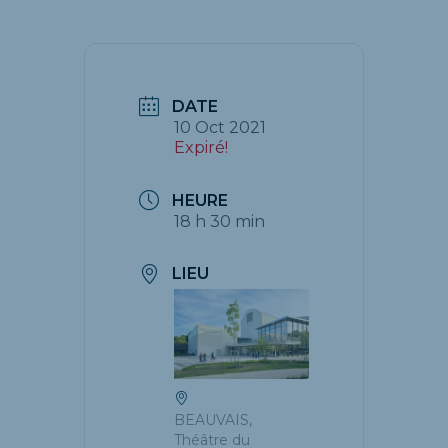
DATE
10 Oct 2021
Expiré!
HEURE
18 h 30 min
LIEU
BEAUVAIS,
Théâtre du