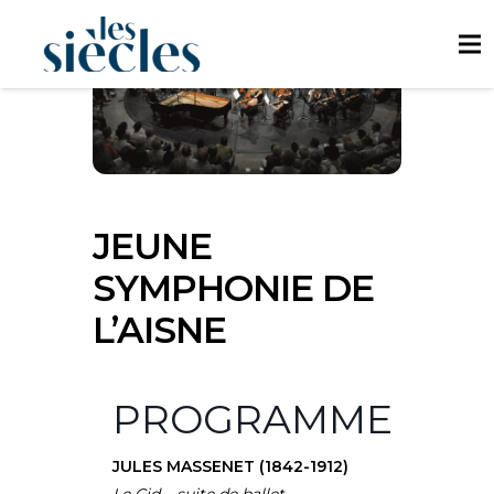
JEUNE
SYMPHONIE DE
L’AISNE
PROGRAMME
JULES MASSENET (1842-1912)
Le Cid – suite de ballet