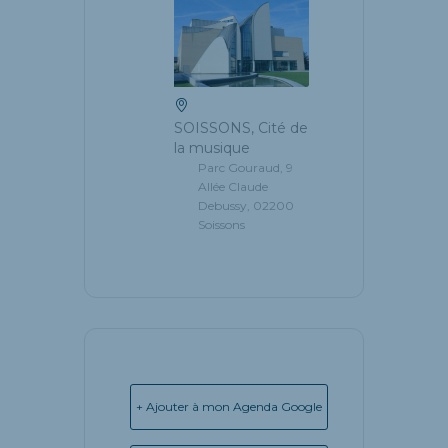
SOISSONS, Cité de
la musique
Parc Gouraud, 9
Allée Claude
Debussy, 02200
Soissons
+ Ajouter à mon Agenda Google