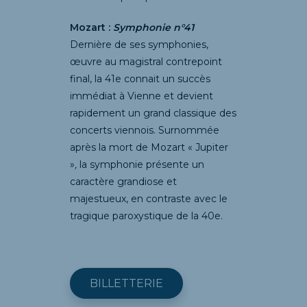
Mozart :
Symphonie n°41
Dernière de ses symphonies,
œuvre au magistral contrepoint
final, la 41e connait un succès
immédiat à Vienne et devient
rapidement un grand classique des
concerts viennois. Surnommée
après la mort de Mozart « Jupiter
»
,
la symphonie présente un
caractère grandiose et
majestueux, en contraste avec le
tragique paroxystique de la 40e.
BILLETTERIE