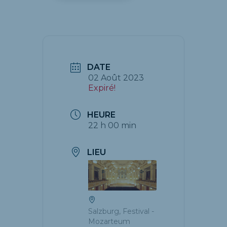
DATE
02 Août 2023
Expiré!
HEURE
22 h 00 min
LIEU
Salzburg, Festival -
Mozarteum