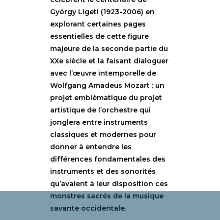
György Ligeti (1923-2006) en
explorant certaines pages
essentielles de cette figure
majeure de la seconde partie du
XXe siècle et la faisant dialoguer
avec l’œuvre intemporelle de
Wolfgang Amadeus Mozart : un
projet emblématique du projet
artistique de l’orchestre qui
jonglera entre instruments
classiques et modernes pour
donner à entendre les
différences fondamentales des
instruments et des sonorités
qu’avaient à leur disposition ces
monstres sacrés de la musique
savante occidentale.