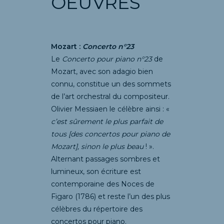
OEUVRES
Mozart :
Concerto n°23
Le
Concerto pour piano n°23
de
Mozart, avec son adagio bien
connu, constitue un des sommets
de l’art orchestral du compositeur.
Olivier Messiaen le célèbre ainsi : «
c’est sûrement le plus parfait de
tous [des concertos pour piano de
Mozart], sinon le plus beau
! ».
Alternant passages sombres et
lumineux, son écriture est
contemporaine des Noces de
Figaro (1786) et reste l’un des plus
célèbres du répertoire des
concertos pour piano.