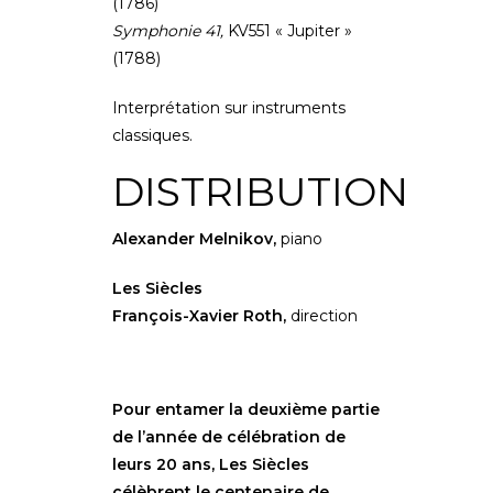
(1786)
Symphonie 41,
KV551 « Jupiter »
(1788)
Interprétation sur instruments
classiques.
DISTRIBUTION
Alexander Melnikov,
piano
Les Siècles
François-Xavier Roth,
direction
Pour entamer la deuxième partie
de l’année de célébration de
leurs 20 ans, Les Siècles
célèbrent le centenaire de