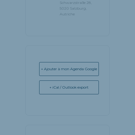
Schwarzstraße 28,
5020 Salzburg,
Autriche
+ Ajouter à mon Agenda Google
+ iCal / Outlook export