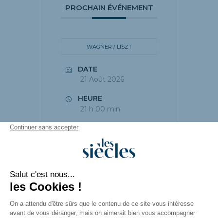
PROCHAIN ÉVÉNEMENT
WAGNER / LISZT
DATE
21 Août 2026
HEURE
21 h 00 min
PARTAGEZ CET
ÉVÉNEMENT