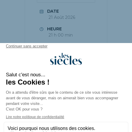
DATE
21 Août 2026
HEURE
21 h 00 min
PARTAGEZ CET
ÉVÉNEMENT