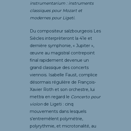
instrumentarium : instruments
classiques pour Mozart et
modernes pour Ligeti.
Du compositeur salzbourgeois Les
Siècles interprèteront la 41e et
dernière symphonie, « Jupiter »,
œuvre au magistral contrepoint
final rapidement devenue un
grand classique des concerts
viennois. Isabelle Faust, complice
désormais régulière de François-
Xavier Roth et son orchestre, lui
mettra en regard le
Concerto pour
violon
de Ligeti : cinq
mouvements dans lesquels
s’entremêlent polymétrie,
polyrythmie, et microtonalité, au