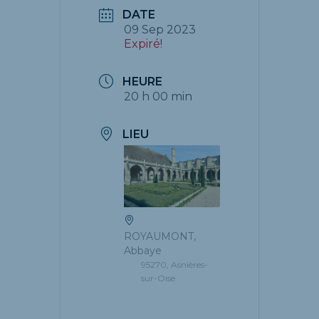
DATE
09 Sep 2023
Expiré!
HEURE
20 h 00 min
LIEU
ROYAUMONT,
Abbaye
95270, Asnières-
sur-Oise