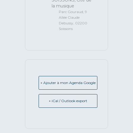
la musique
Parc Gouraud, 9
Allée Claude
Debussy, 02200
Soissons
+ Ajouter à mon Agenda Google
+ iCal / Outlook export