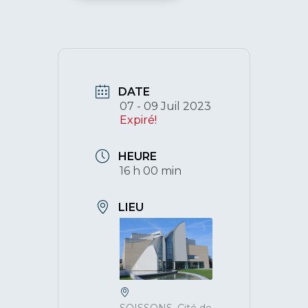
DATE
07 - 09 Juil 2023
Expiré!
HEURE
16 h 00 min
LIEU
SOISSONS, Cité de