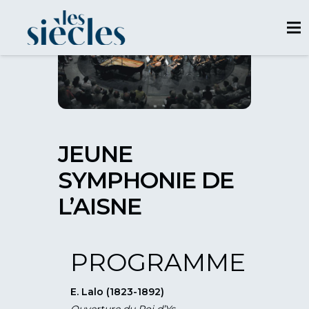
JEUNE
SYMPHONIE DE
L’AISNE
PROGRAMME
E. Lalo (1823-1892)
Ouverture du Roi d’Ys