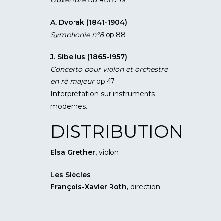
A. Dvorak (1841-1904)
Symphonie n°8
op.88
J. Sibelius (1865-1957)
Concerto pour violon et orchestre
en ré majeur
op.47
Interprétation sur instruments
modernes.
DISTRIBUTION
Elsa Grether,
violon
Les Siècles
François-Xavier Roth,
direction