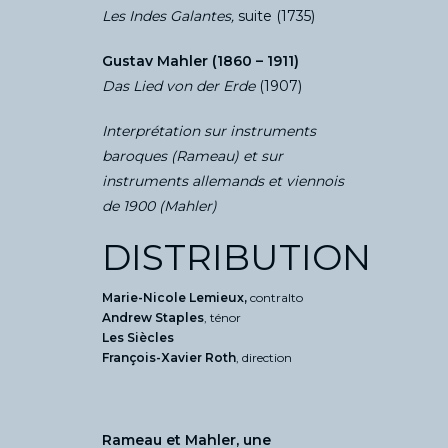
Les Indes Galantes,
suite (1735)
Gustav Mahler (1860 – 1911)
Das Lied von der Erde
(1907)
Interprétation sur instruments
baroques (Rameau) et sur
instruments allemands et viennois
de 1900 (Mahler)
DISTRIBUTION
Marie-Nicole Lemieux,
contralto
Andrew Staples
, ténor
Les Siècles
François-Xavier Roth
, direction
Rameau et Mahler, une