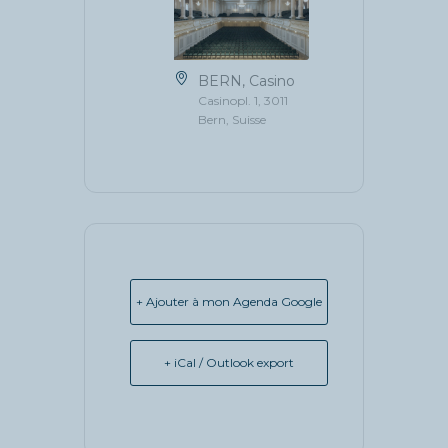
BERN, Casino
Casinopl. 1, 3011
Bern, Suisse
+ Ajouter à mon Agenda Google
+ iCal / Outlook export