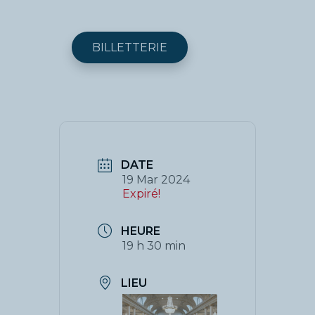
BILLETTERIE
DATE
19 Mar 2024
Expiré!
HEURE
19 h 30 min
LIEU