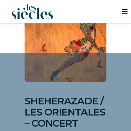
SHEHERAZADE /
LES ORIENTALES
– CONCERT