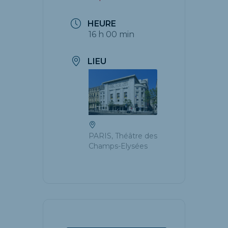
HEURE
16 h 00 min
LIEU
PARIS, Théâtre des
Champs-Elysées