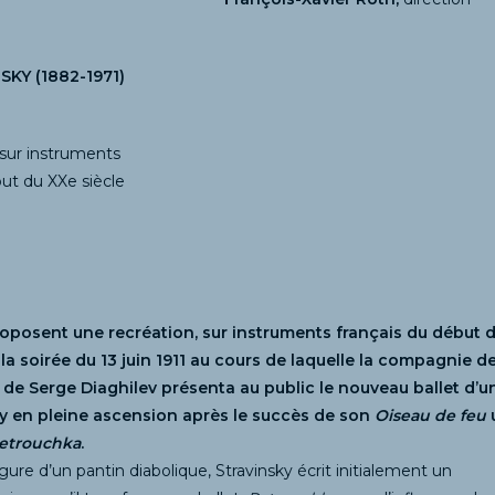
SKY (1882-1971)
 sur instruments
but du XXe siècle
roposent une recréation, sur instruments français du début 
e la soirée du 13 juin 1911 au cours de laquelle la compagnie d
 de Serge Diaghilev présenta au public le nouveau ballet d’u
ky en pleine ascension après le succès de son
Oiseau de feu
etrouchka
.
figure d’un pantin diabolique, Stravinsky écrit initialement un