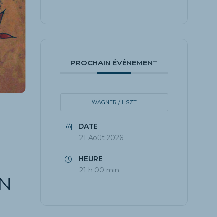
PROCHAIN ÉVÉNEMENT
WAGNER / LISZT
DATE
21 Août 2026
HEURE
21 h 00 min
ON