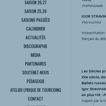
SAISON 26.27
Shéhérazade
SAISON 25.26
IGOR STRAVIN
SAISONS PASSÉES
Petrouchka
CALENDRIER
Interprétation
ACTUALITÉS
français du dé
DISCOGRAPHIE
MEDIA
PARTENAIRES
Les Siècles p
SOUTENEZ-NOUS
XXe siècle, d
PÉDAGOGIE
Ballets russes
ATELIER LYRIQUE DE TOURCOING
Igor Stravins
an plus tôt :
P
CONTACT
Inspiré par la 