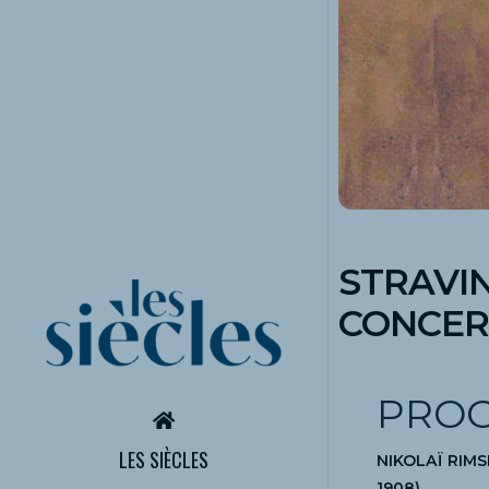
STRAVI
CONCER
PRO
LES SIÈCLES
NIKOLAÏ RIM
1908)