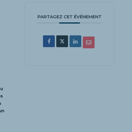
PARTAGEZ CET ÉVÉNEMENT
du
es
n
un