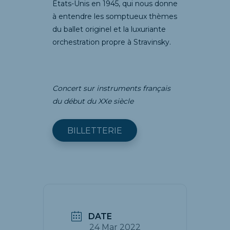
États-Unis en 1945, qui nous donne
à entendre les somptueux thèmes
du ballet originel et la luxuriante
orchestration propre à Stravinsky.
Concert sur instruments français
du début du XXe siècle
BILLETTERIE
DATE
24 Mar 2022