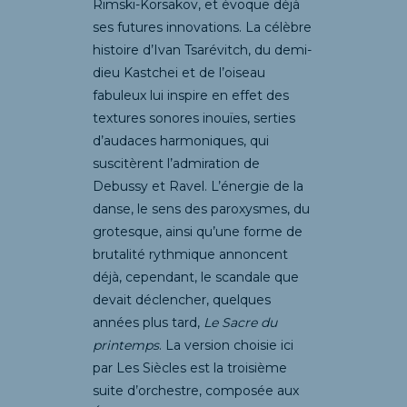
Rimski-Korsakov, et évoque déjà
ses futures innovations. La célèbre
histoire d’Ivan Tsarévitch, du demi-
dieu Kastchei et de l’oiseau
fabuleux lui inspire en effet des
textures sonores inouïes, serties
d’audaces harmoniques, qui
suscitèrent l’admiration de
Debussy et Ravel. L’énergie de la
danse, le sens des paroxysmes, du
grotesque, ainsi qu’une forme de
brutalité rythmique annoncent
déjà, cependant, le scandale que
devait déclencher, quelques
années plus tard,
Le Sacre du
printemps
. La version choisie ici
par Les Siècles est la troisième
suite d’orchestre, composée aux