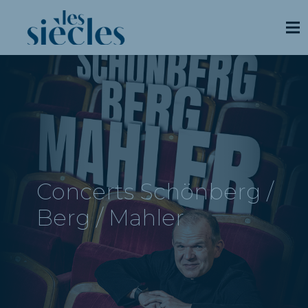
Concerts Schönberg /
Berg / Mahler