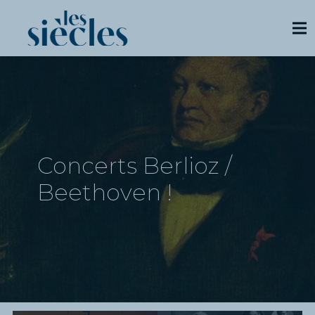
Concerts Berlioz /
Beethoven !