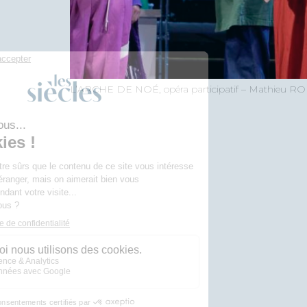
L’ARCHE DE NOÉ, opéra participatif – Mathieu