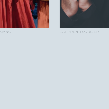
 ROMANO
L’APPRENTI SORCIER