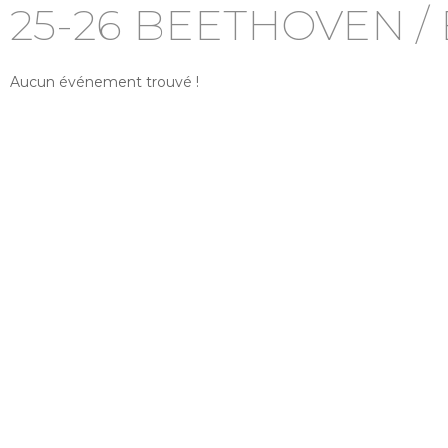
25-26 BEETHOVEN /
Aucun événement trouvé !