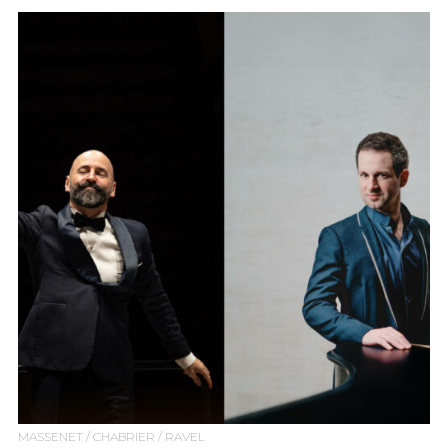
MASSENET / CHABRIER / RAVEL